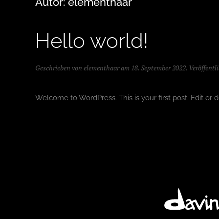
Autor:
elementhaar
Hello world!
Geschrieben von
elementhaar
am
18. September 2022
. Veröffentl
Welcome to WordPress. This is your first post. Edit or del