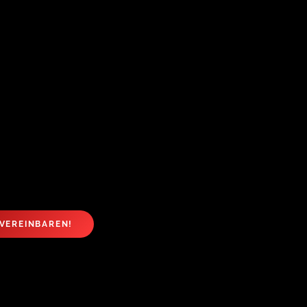
VEREINBAREN!