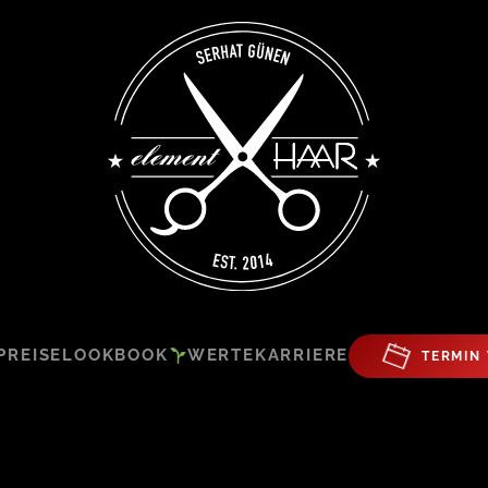
PREISE
LOOKBOOK
WERTE
KARRIERE
TERMIN 